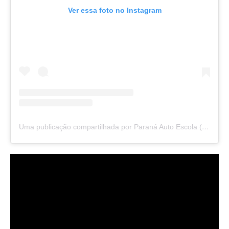
Ver essa foto no Instagram
Uma publicação compartilhada por Paraná Auto Escola (@cfcparana)