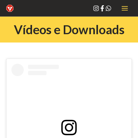
Ir
para
o
Vídeos e Downloads
conteúdo