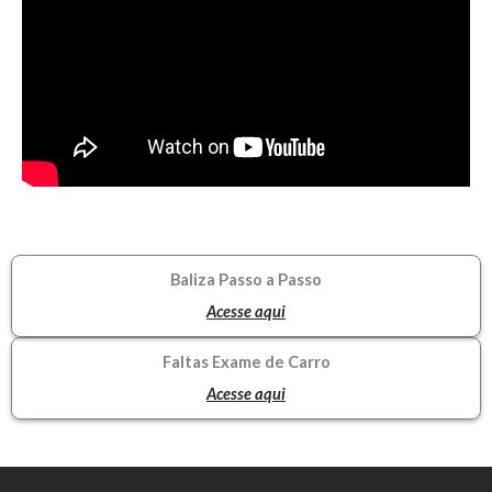
Baliza Passo a Passo
Acesse aqui
Faltas Exame de Carro
Acesse aqui